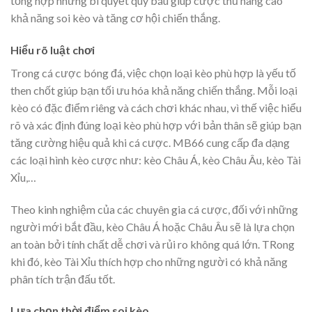
tổng hợp những bí quyết quý báu giúp cược thủ nâng cao
khả năng soi kèo và tăng cơ hội chiến thắng.
Hiểu rõ luật chơi
Trong cá cược bóng đá, việc chọn loại kèo phù hợp là yếu tố
then chốt giúp bạn tối ưu hóa khả năng chiến thắng. Mỗi loại
kèo có đặc điểm riêng và cách chơi khác nhau, vì thế việc hiểu
rõ và xác định đúng loại kèo phù hợp với bản thân sẽ giúp bạn
tăng cường hiệu quả khi cá cược. MB66 cung cấp đa dạng
các loại hình kèo cược như: kèo Châu Á, kèo Châu Âu, kèo Tài
Xỉu,…
Theo kinh nghiệm của các chuyên gia cá cược, đối với những
người mới bắt đầu, kèo Châu Á hoặc Châu Âu sẽ là lựa chọn
an toàn bởi tính chất dễ chơi và rủi ro không quá lớn. TRong
khi đó, kèo Tài Xỉu thích hợp cho những người có khả năng
phân tích trận đấu tốt.
Lựa chọn thời điểm soi kèo