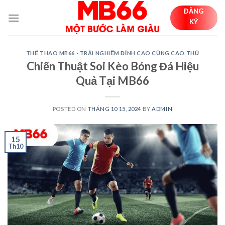
Skip
ĐĂNG
to
KÝ
content
THỂ THAO MB66 - TRẢI NGHIỆM ĐỈNH CAO CÙNG CAO THỦ
Chiến Thuật Soi Kèo Bóng Đá Hiệu
Quả Tại MB66
POSTED ON
THÁNG 10 15, 2024
BY
ADMIN
15
Th10