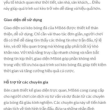
yếu tố khách quan như thời tiết, sân nhà, sân khách,… Điều
này giúp quá trình soi kèo trở nên dễ dàng và hiệu quả hơn.
Giao diện dễ sử dụng
Giao diện soi kèo bóng đá của MB66 được thiết kế thân
thiện, dễ sử dụng. Chỉ cần vài thao tác đơn giản, người chơi
đã có thể dễ dàng tìm thấy các thông tin như trận đấu, tỷ lệ
kèo, và dữ liệu quan trọng mà không gặp phải bất kỳ khó
khăn nào. Với khả năng truy cập nhanh chóng và nắm bắt
thông tin kịp thời, giao diện MB66 góp phần không nhỏ
trong việc tối ưu hóa quá trình soi kèo bóng đá, giúp tiết kiệm
thời gian và tăng cường hiệu quả cá cược.
Hỗ trợ từ các chuyên gia
Bên cạnh thiết kế giao diện trực quan, MB66 cong cung cấp
cho người chơi còn dịch vụ tư vấn và dự đoán từ các chuyên
gia bóng đá giàu kinh nghiệm. Các chuyên gia này sẽ tiến hành
phân tích về tình hình trận đấu, đưa ra những nhận định