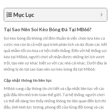
Mục Lục
Tại Sao Nên Soi Kèo Bóng Đá Tại MB66?
Soi kèo bóng đá không chỉ đơn thuần là việc chọn lựa kèo cá
cược mà còn là cả một quá trình phân tích và dự đoán các kết
quả nhằm tối ưu hóa cơ hội chiến thắng. Đến với hệ thống soi
kèo tại MB66, người chơi sẽ nhận được những lợi ích vượt
trội, tạo nên sự khác biệt so với các nhà cái khác. Dưới đây là
những lý do tại sao bạn nên soi kèo bóng đá tại MB66:
Cập nhật thông tin liên tục
MB66 cung cấp thông tin chi tiết và cập nhật liên tục về các
giải đấu lớn nhỏ trên toàn thế giới. Tại hệ thống, người chơi
có thể dễ dàng tìm thấy những thông tin liên quan đến lịch thi
đấu, tình hình lực lượng, phong độ của từng đội bóng và các