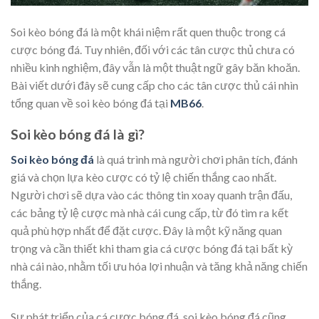
Soi kèo bóng đá là một khái niệm rất quen thuộc trong cá
cược bóng đá. Tuy nhiên, đối với các tân cược thủ chưa có
nhiều kinh nghiệm, đây vẫn là một thuật ngữ gây băn khoăn.
Bài viết dưới đây sẽ cung cấp cho các tân cược thủ cái nhìn
tổng quan về soi kèo bóng đá tại
MB66
.
Soi kèo bóng đá là gì?
Soi kèo bóng đá
là quá trình mà người chơi phân tích, đánh
giá và chọn lựa kèo cược có tỷ lệ chiến thắng cao nhất.
Người chơi sẽ dựa vào các thông tin xoay quanh trận đấu,
các bảng tỷ lệ cược mà nhà cái cung cấp, từ đó tìm ra kết
quả phù hợp nhất để đặt cược. Đây là một kỹ năng quan
trọng và cần thiết khi tham gia cá cược bóng đá tại bất kỳ
nhà cái nào, nhằm tối ưu hóa lợi nhuận và tăng khả năng chiến
thắng.
Sự phát triển của cá cược bóng đá, soi kèo bóng đá cũng