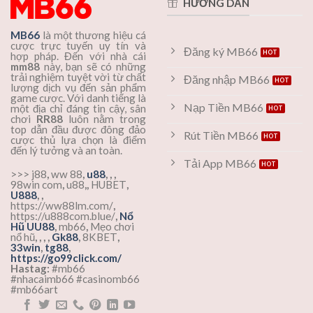
HƯỚNG DẪN
tinh
tế
MB66
là một thương hiệu cá
giành
cược trực tuyến uy tín và
chiến
Đăng ký MB66
hợp pháp. Đến với nhà cái
thắng
mm88
này, bạn sẽ có những
trải nghiệm tuyệt vời từ chất
Đăng nhập MB66
lượng dịch vụ đến sản phẩm
game cược. Với danh tiếng là
Nạp Tiền MB66
một địa chỉ đáng tin cậy, sân
chơi
RR88
luôn nằm trong
top dẫn đầu được đông đảo
Rút Tiền MB66
cược thủ lựa chọn là điểm
đến lý tưởng và an toàn.
Tải App MB66
>>>
j88
,
ww 88
,
u88
, , ,
98win com
,
u88
,,
HUBET
,
U888
, ,
https://ww88lm.com/
,
https://u888com.blue/
,
Nổ
Hũ UU88
,
mb66
,
Mẹo chơi
nổ hũ
, , , ,
Gk88
,
8KBET
,
33win
,
tg88
,
https://go99click.com/
Hastag:
#mb66
#nhacaimb66 #casinomb66
#mb66art