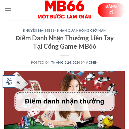
Skip
ĐĂNG
to
KÝ
content
KHUYẾN MÃI MB66 - NHẬN QUÀ KHÔNG GIỚI HẠN
Điểm Danh Nhận Thưởng Liền Tay
Tại Cổng Game MB66
POSTED ON
THÁNG 2 24, 2024
BY
ADMIN
24
Th2