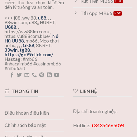
Rút Tiền MB66
cược thủ lựa chọn là điểm
đến lý tưởng và an toàn.
Tải App MB66
>>>
j88
,
ww 88
,
u88
, , ,
98win com
,
u88
,,
HUBET
,
U888
, ,
https://ww88lm.com/
,
https://u888com.blue/
,
Nổ
Hũ UU88
,
mb66
,
Mẹo chơi
nổ hũ
, , , ,
Gk88
,
8KBET
,
33win
,
tg88
,
https://go99click.com/
Hastag:
#mb66
#nhacaimb66 #casinomb66
#mb66art
THÔNG TIN
LIÊN HỆ
Địa chỉ doanh nghiệp:
Điều khoản điều kiện
Chính sách bảo mật
Hotline:
+84354665094