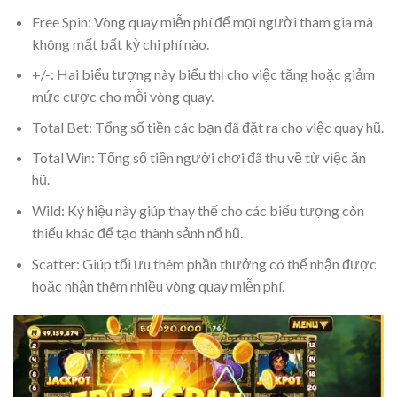
Free Spin: Vòng quay miễn phí để mọi người tham gia mà
không mất bất kỳ chi phí nào.
+/-: Hai biểu tượng này biểu thị cho việc tăng hoặc giảm
mức cược cho mỗi vòng quay.
Total Bet: Tổng số tiền các bạn đã đặt ra cho việc quay hũ.
Total Win: Tổng số tiền người chơi đã thu về từ việc ăn
hũ.
Wild: Ký hiệu này giúp thay thế cho các biểu tượng còn
thiếu khác để tạo thành sảnh nổ hũ.
Scatter: Giúp tối ưu thêm phần thưởng có thể nhận được
hoặc nhận thêm nhiều vòng quay miễn phí.