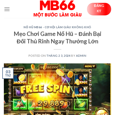
Skip
ĐĂNG
to
KÝ
content
NỔ HŨ MB66 - CƠ HỘI LÀM GIÀU KHÔNG KHÓ
Mẹo Chơi Game Nổ Hũ – Đánh Bại
Đối Thủ Rinh Ngay Thưởng Lớn
POSTED ON
THÁNG 2 3, 2024
BY
ADMIN
03
Th2