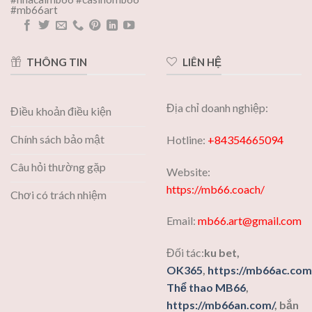
#mb66art
THÔNG TIN
LIÊN HỆ
Địa chỉ doanh nghiệp:
Điều khoản điều kiện
Chính sách bảo mật
Hotline:
+84354665094
Câu hỏi thường gặp
Website:
https://mb66.coach/
Chơi có trách nhiệm
Email:
mb66.art@gmail.com
Đối tác:
ku bet,
OK365
,
https://mb66ac.com
Thể thao MB66
,
https://mb66an.com/
, bắn