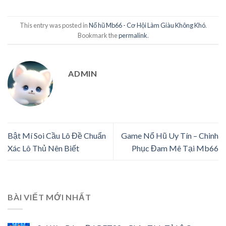
This entry was posted in
Nổ hũ Mb66 - Cơ Hội Làm Giàu Không Khó
.
Bookmark the
permalink
.
ADMIN
Bật Mí Soi Cầu Lô Đề Chuẩn
Game Nổ Hũ Uy Tín – Chinh
Xác Lô Thủ Nên Biết
Phục Đam Mê Tại Mb66
BÀI VIẾT MỚI NHẤT