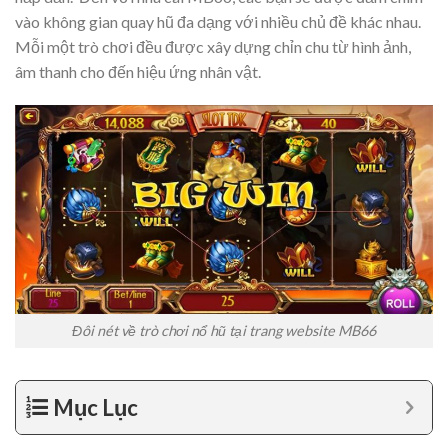
vào không gian quay hũ đa dạng với nhiều chủ đề khác nhau.
Mỗi một trò chơi đều được xây dựng chỉn chu từ hình ảnh,
âm thanh cho đến hiệu ứng nhân vật.
Đôi nét về trò chơi nổ hũ tại trang website MB66
Mục Lục