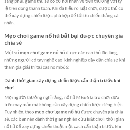
sang phải, game thủ sẽ có cơ hội nhận về tiền thưởng với tỷ
lệ trên dòng thanh toán. Khi đã hiểu rõ luật chơi, cược thủ có
thể xây dựng chiến lược phù hợp để tối ưu chiến thắng cá
nhân.
Mẹo chơi game nổ hũ bất bại được chuyên gia
chia sẻ
Một số
mẹo chơi game nổ hũ
được các cao thủ lão làng,
những người có tay nghề cao, kinh nghiệp dày dặn chia sẻ khi
tham gia giải trí tại casino mb66:
Dành thời gian xây dựng chiến lược cẩn thận trước khi
chơi
Mọi người thường nghĩ rằng, nổ hũ MB66 là trò chơi dựa
trên may mắn mà không cần xây dựng chiến lược riêng biệt.
Tuy nhiên, theo
mẹo chơi game nổ hũ
được chuyên gia chia
sẻ, các bạn nên dành thời gian nghiên cứu luật chơi, thời gian
nổ hũ để xây dựng chiến thuật một cách cẩn thận trước khi